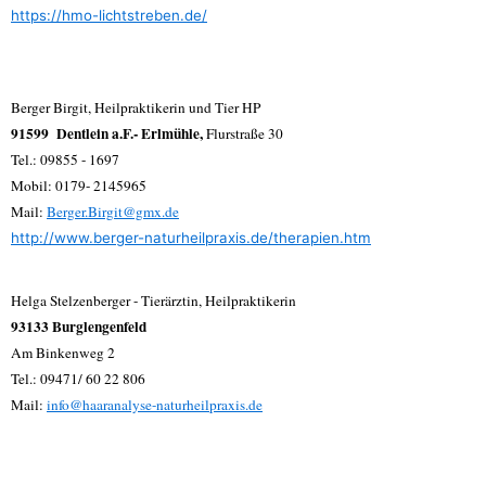
https://hmo-lichtstreben.de/
Berger Birgit, Heilpraktikerin und Tier HP
91599 Dentlein a.F.- Erlmühle,
Flurstraße 30
Tel.: 09855 - 1697
Mobil: 0179- 2145965
Mail:
Berger.Birgit@gmx.de
http://www.berger-naturheilpraxis.de/therapien.htm
Helga Stelzenberger - Tierärztin, Heilpraktikerin
93133 Burglengenfeld
Am Binkenweg 2
Tel.: 09471/ 60 22 806
Mail:
info@haaranalyse-naturheilpraxis.de