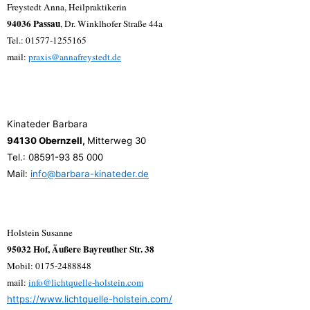
Freystedt Anna, Heilpraktikerin
94036 Passau
, Dr. Winklhofer Straße 44a
Tel.: 01577-1255165
mail:
praxis@annafreystedt.de
Kinateder Barbara
94130 Obernzell,
Mitterweg 30
Tel.: 08591-93 85 000
Mail:
info@barbara-kinateder.de
Holstein Susanne
95032 Hof, Äußere Bayreuther Str. 38
Mobil: 0175-2488848
mail:
info@lichtquelle-holstein.com
https://www.lichtquelle-holstein.com/