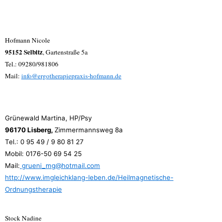
Hofmann Nicole
95152 Selbitz
, Gartenstraße 5a
Tel.: 09280/981806
Mail:
info@ergotherapiepraxis-hofmann.de
Grünewald Martina, HP/Psy
96170 Lisberg,
Zimmermannsweg 8a
Tel.: 0 95 49 / 9 80 81 27
Mobil: 0176-50 69 54 25
Mail:
grueni_mg@hotmail.com
http://www.imgleichklang-leben.de/Heilmagnetische-
Ordnungstherapie
Stock Nadine