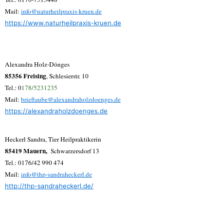
Mail:
info@naturheilpraxis-kruen.de
https://www.naturheilpraxis-kruen.de
Alexandra Holz-Dönges
85356 Freising
, Schlesierstr. 10
Tel.: 0
178/5231235
Mail:
brieftaube@alexandraholzdoenges.de
https://alexandraholzdoenges.de
Heckerl Sandra, Tier Heilpraktikerin
85419 Mauern,
Schwarzersdorf 13
Tel.: 0176/42 990 474
Mail:
info@thp-sandraheckerl.de
http://thp-sandraheckerl.de/