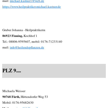
mail:
michael.kastner1@web.de
https://www.heilpraktiker-michael-kastner.de
Gruber Johanna - Heilpraktikerin
86923 Finning,
Kochhof 1
Tel.: 08806-9595607, mobil: 0176-71233140
mail:
info@heilendepflanzen.de
PLZ 9....
Michaela Weisser
90768 Fürth,
Hüttendorfer Weg 53
Mobil: 0176-95682630