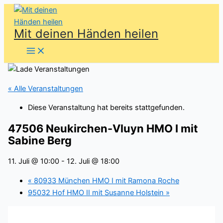
Zum
Inhalt
Mit deinen Händen heilen
springen
« Alle Veranstaltungen
Diese Veranstaltung hat bereits stattgefunden.
47506 Neukirchen-Vluyn HMO I mit
Sabine Berg
11. Juli @ 10:00
-
12. Juli @ 18:00
«
80933 München HMO I mit Ramona Roche
95032 Hof HMO II mit Susanne Holstein
»