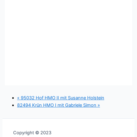
«
95032 Hof HMO II mit Susanne Holstein
82494 Krün HMO I mit Gabriele Simon
»
Copyright © 2023