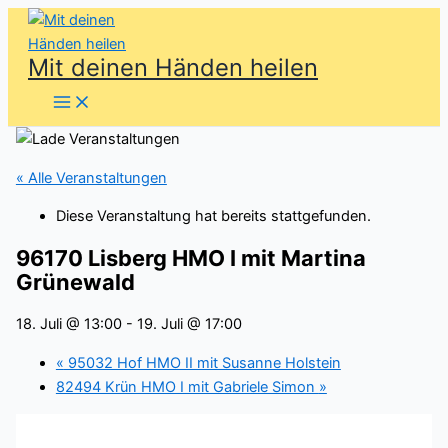
Zum
Inhalt
Mit deinen Händen heilen
springen
« Alle Veranstaltungen
Diese Veranstaltung hat bereits stattgefunden.
96170 Lisberg HMO I mit Martina
Grünewald
18. Juli @ 13:00
-
19. Juli @ 17:00
«
95032 Hof HMO II mit Susanne Holstein
82494 Krün HMO I mit Gabriele Simon
»