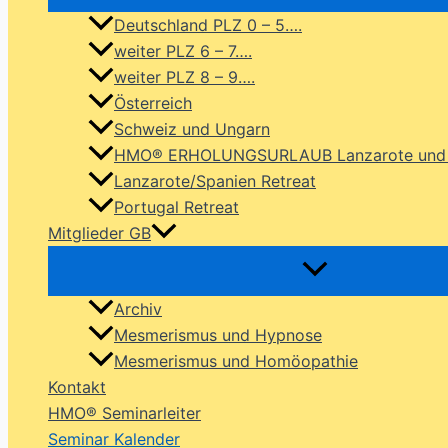
Deutschland PLZ 0 – 5….
weiter PLZ 6 – 7….
weiter PLZ 8 – 9….
Österreich
Schweiz und Ungarn
HMO® ERHOLUNGSURLAUB Lanzarote und P
Lanzarote/Spanien Retreat
Portugal Retreat
Mitglieder GB
Archiv
Mesmerismus und Hypnose
Mesmerismus und Homöopathie
Kontakt
HMO® Seminarleiter
Seminar Kalender