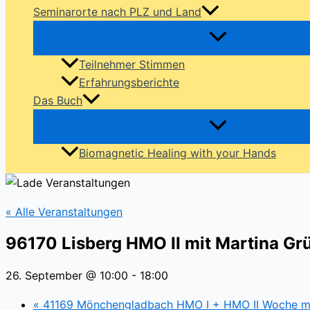
Seminarorte nach PLZ und Land
Teilnehmer Stimmen
Erfahrungsberichte
Das Buch
Biomagnetic Healing with your Hands
« Alle Veranstaltungen
96170 Lisberg HMO II mit Martina G
26. September @ 10:00
-
18:00
«
41169 Mönchengladbach HMO I + HMO II Woche mi