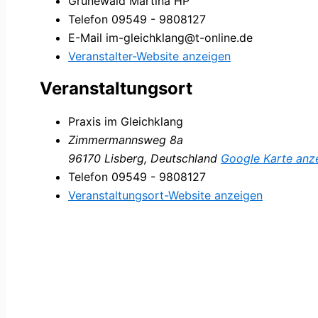
Grünewald Martina HP
Telefon
09549 - 9808127
E-Mail
im-gleichklang@t-online.de
Veranstalter-Website anzeigen
Veranstaltungsort
Praxis im Gleichklang
Zimmermannsweg 8a
96170 Lisberg
,
Deutschland
Google Karte anz
Telefon
09549 - 9808127
Veranstaltungsort-Website anzeigen