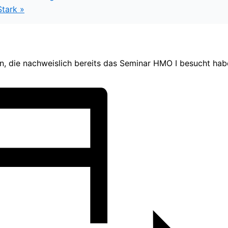
Stark
»
en, die nachweislich bereits das Seminar HMO I besucht hab